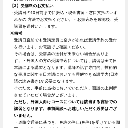
【3】受講料のお支払い
・受講日の10日前までに振込・現金書留・窓口支払のいず
れかの 方法でお支払ください。・お振込みを確認後、受
講票を送付いたします。
※備考
・受講日直前でも受講定員に空きがあれば受講予約の受付
を行います。お電話でご確認ください。
その場合は、受講票の送付が出来ない場合がありま
す。・外国人の方の受講申込については、講習は全て日
本語による講習となります。講師の話す専門的、技術的
な事項に関する日本語においても理解できる語学力(日本
語の読み書き)が必要になります。
そのため、事前に当校においでいただき、面談の上判断
させていただく場合がございます。
ただし、外国人向けコースについては該当する言語での
講習となります。事前面談へお越しいただく必要はござ
いません。
・道路交通法に基づき、免許の停止(免停)を受けている期