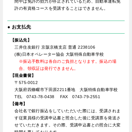
間中は免許の効力が停止されているため、自動車運転免
許の有資格コースを受講することはできません。
● お支払先
【振込先】
三井住友銀行 京阪京橋支店 普通 2238106
(株)日本オペレーター協会 大阪特殊自動車学校
※振込手数料は各自のご負担となります。振込の場
合、領収証は発行できません。
【現金書留】
〒575-0012
大阪府四條畷市下田原2211番地 大阪特殊自動車学校
TEL 0743-78-0438 FAX 0743-79-2551
【備考】
会社名で銀行振込をしていただいた際には、受講されま
す従業員様の受講申込書と照合した後に受講票を発送さ
せていただきます。その際、受講申込書との照合に大変
時間を要しております。