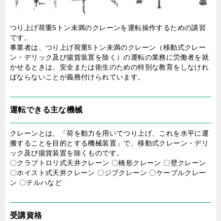
つり上げ荷重5トン未満のクレーンを運転操作するための講習
です。
事業者は、つり上げ荷重5トン未満のクレーン（移動式クレー
ン・デリック及び揚貨装置を除く）の運転の業務に労働者を就
かせるときは、安全または衛生のための特別な教育をしなけれ
ばならないことが義務付けられています。
運転できる主な機械
クレーンとは、「荷を動力を用いてつり上げ、これを水平に運
搬することを目的とする機械装置」で、移動式クレーン・デリ
ック及び揚貨装置を除くものです。
〇クラブトロリ式天井クレーン 〇橋形クレーン 〇壁クレーン
〇ホイスト式天井クレーン 〇ジブクレーン 〇ケーブルクレー
ン 〇テルハなど
受講資格