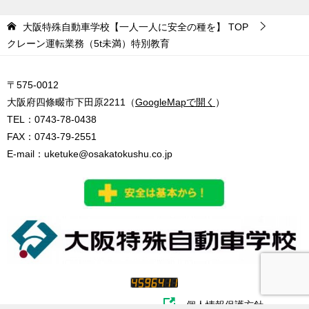
大阪特殊自動車学校【一人一人に安全の種を】
TOP
クレーン運転業務（5t未満）特別教育
〒575-0012
大阪府四條畷市下田原2211（
GoogleMapで開く
）
TEL：
0743-78-0438
FAX：0743-79-2551
E-mail：
uketuke@osakatokushu.co.jp
個人情報保護方針