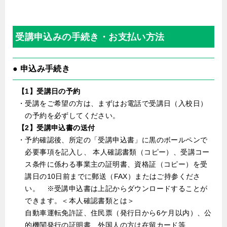
受講申込みの手続き・お支払い方法
● 申込み手続き
【1】受講日の予約
・受講をご希望の方は、まずはお電話で受講日（入校日）
の予約を必ずしてください。
【2】受講申込書の送付
・予約確認後、所定の「受講申込書」に黒のボールペンで
必要事項を記入し、 本人確認書類（コピー）、受講コー
ス条件に係わる事業主の証明書、資格証（コピー）を受
講日の10日前までに郵送（FAX）またはご持参くださ
い。 ※受講申込書は上記からダウンロードすることが
できます。＜本人確認書類とは＞
自動車運転免許証、住民票（発行日から6ケ月以内）、公
的機関発行の証明書、外国人の方は在留カード等