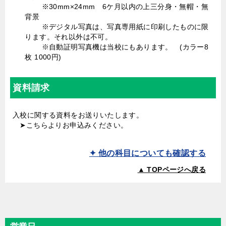
※30mm×24mm 6ケ月以内の上三分身・無帽・無
背景
※デジタル写真は、写真専用紙に印刷したものに限
ります。それ以外は不可。
※自動証明写真機は当校にもあります。 (カラー8
枚 1000円)
資料請求
入校に関する資料をお送りいたします。
➤
こちら
よりお申込みください。
✦ 他の科目についても確認する
▲ TOPページへ戻る