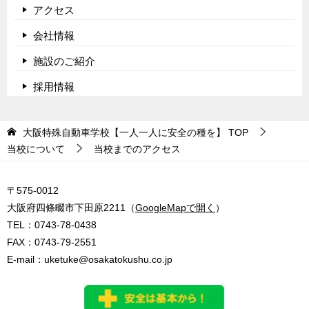
アクセス
会社情報
施設のご紹介
採用情報
大阪特殊自動車学校【一人一人に安全の種を】
TOP
当校について
当校までのアクセス
〒575-0012
大阪府四條畷市下田原2211（
GoogleMapで開く
）
TEL：
0743-78-0438
FAX：0743-79-2551
E-mail：
uketuke@osakatokushu.co.jp