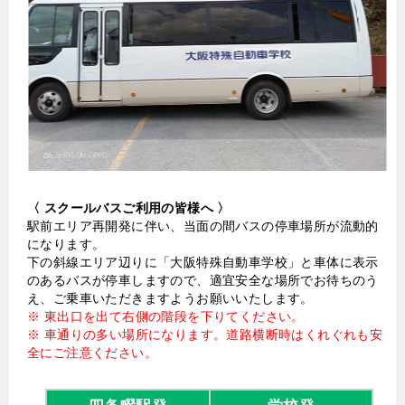
〈 スクールバスご利用の皆様へ 〉
駅前エリア再開発に伴い、当面の間バスの停車場所が流動的
になります。
下の斜線エリア辺りに「大阪特殊自動車学校」と車体に表示
のあるバスが停車しますので、適宜安全な場所でお待ちのう
え、ご乗車いただきますようお願いいたします。
※ 東出口を出て右側の階段を下りてください。
※ 車通りの多い場所になります。道路横断時はくれぐれも安
全にご注意ください。