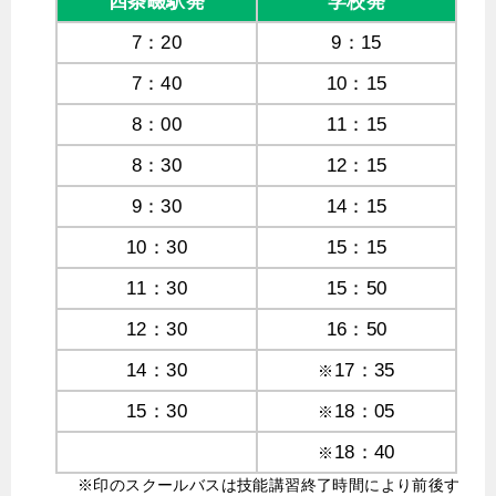
四条畷駅発
学校発
7：20
9：15
7：40
10：15
8：00
11：15
8：30
12：15
9：30
14：15
10：30
15：15
11：30
15：50
12：30
16：50
14：30
17：35
※
15：30
18：05
※
18：40
※
※印のスクールバスは技能講習終了時間により前後す