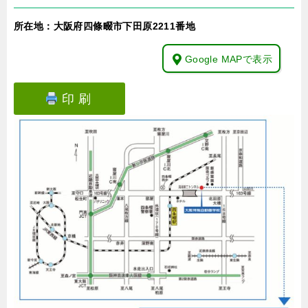
所在地：大阪府四條畷市下田原2211番地
Google MAPで表示
印 刷