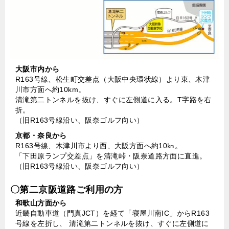
大阪市内から
R163号線、松生町交差点（大阪中央環状線）より東、木津
川市方面へ約10km。
清滝第二トンネルを抜け、すぐに左側道に入る。T字路を右
折。
（旧R163号線沿い、阪奈ゴルフ向い）
京都・奈良から
R163号線、木津川市より西、大阪方面へ約10㎞。
「下田原ランプ交差点」を清滝峠・阪奈道路方面に直進。
（旧R163号線沿い、阪奈ゴルフ向い）
〇第二京阪道路ご利用の方
和歌山方面から
近畿自動車道（門真JCT）を経て「寝屋川南IC」からR163
号線を左折し、 清滝第二トンネルを抜け、すぐに左側道に