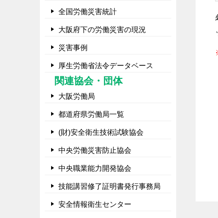
全国労働災害統計
大阪府下の労働災害の現況
災害事例
厚生労働省法令データベース
関連協会・団体
大阪労働局
都道府県労働局一覧
(財)安全衛生技術試験協会
中央労働災害防止協会
中央職業能力開発協会
技能講習修了証明書発行事務局
安全情報衛生センター