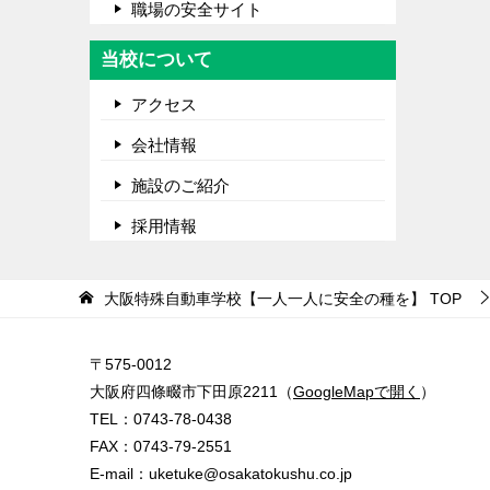
職場の安全サイト
当校について
アクセス
会社情報
施設のご紹介
採用情報
大阪特殊自動車学校【一人一人に安全の種を】
TOP
〒575-0012
大阪府四條畷市下田原2211（
GoogleMapで開く
）
TEL：
0743-78-0438
FAX：0743-79-2551
E-mail：
uketuke@osakatokushu.co.jp