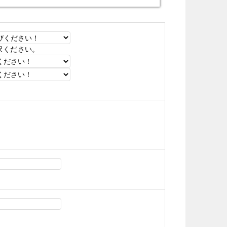
択ください。