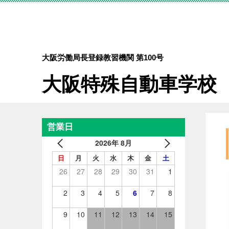
大阪労働局長登録教習機関 第100号
大阪特殊自動車学校
営業日
2026年 8月
日
月
火
水
木
金
土
26
27
28
29
30
31
1
2
3
4
5
6
7
8
9
10
11
12
13
14
15