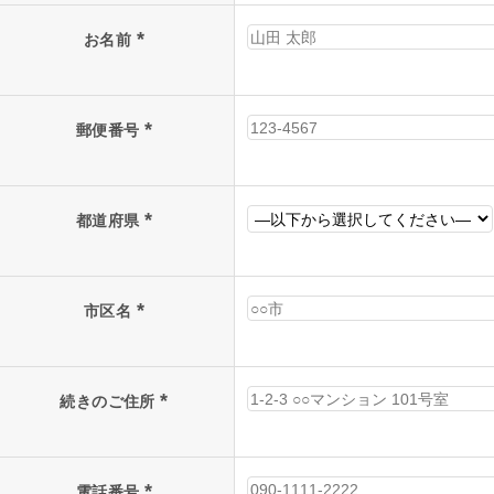
*
お名前
*
郵便番号
*
都道府県
*
市区名
*
続きのご住所
*
電話番号