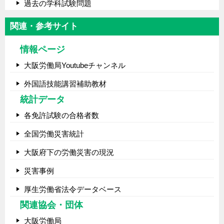
過去の学科試験問題
関連・参考サイト
情報ページ
大阪労働局Youtubeチャンネル
外国語技能講習補助教材
統計データ
各免許試験の合格者数
全国労働災害統計
大阪府下の労働災害の現況
災害事例
厚生労働省法令データベース
関連協会・団体
大阪労働局