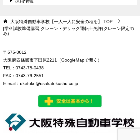
採用情報
大阪特殊自動車学校【一人一人に安全の種を】
TOP
[学科試験準備講習]クレーン・デリック運転士免許(クレーン限定の
み)
〒575-0012
大阪府四條畷市下田原2211（
GoogleMapで開く
）
TEL：
0743-78-0438
FAX：0743-79-2551
E-mail：
uketuke@osakatokushu.co.jp