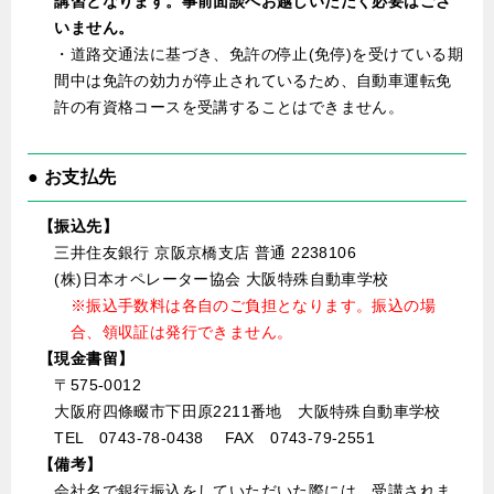
講習となります。事前面談へお越しいただく必要はござ
いません。
・道路交通法に基づき、免許の停止(免停)を受けている期
間中は免許の効力が停止されているため、自動車運転免
許の有資格コースを受講することはできません。
● お支払先
【振込先】
三井住友銀行 京阪京橋支店 普通 2238106
(株)日本オペレーター協会 大阪特殊自動車学校
※振込手数料は各自のご負担となります。振込の場
合、領収証は発行できません。
【現金書留】
〒575-0012
大阪府四條畷市下田原2211番地 大阪特殊自動車学校
TEL 0743-78-0438 FAX 0743-79-2551
【備考】
会社名で銀行振込をしていただいた際には、受講されま