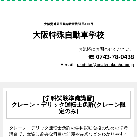
大阪労働局長登録教習機関 第100号
大阪特殊自動車学校
お気軽にお問合せください。
☏
0743-78-0438
E-mail：
uketuke@osakatokushu.co.jp
[学科試験準備講習]
クレーン・デリック運転士免許(クレーン限
定のみ)
クレーン・デリック運転士免許の学科試験合格のための準備
講習で、受験に必要な科目の知識や要点などをわかりやすく