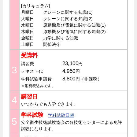
[カリキュラム]
月曜日 クレーンに関する知識(1)
火曜日 クレーンに関する知識(2)
水曜日 原動機及び電気に関する知識(1)
木曜日 原動機及び電気に関する知識(2)
金曜日 力学に関する知識
土曜日 関係法令
受講料
23,100
講習費
円
3
4,950
テキスト代
円
8,800
学科試験申請費
円（非課税）
※消費税込みです。
講習日
4
いつからでも入学できます。
学科試験
学科試験日程
5
安全衛生技術試験協会の各技術センターによる免許
試験になります。