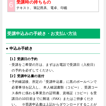
受講時の持ちもの
6
テキスト、筆記用具、電卓、印鑑
受講申込みの手続き・お支払い方法
● 申込み手続き
【1】受講日の予約
・受講をご希望の方は、まずはお電話で受講日（入校日）
の予約を必ずしてください。
【2】受講申込書の送付
・予約確認後、所定の「受講申込書」に黒のボールペンで
必要事項を記入し、 本人確認書類（コピー）、受講コー
ス条件に係わる事業主の証明書、資格証（コピー）を受
講日の10日前までに郵送（FAX）またはご持参くださ
い。 ※受講申込書は上記からダウンロードすることが