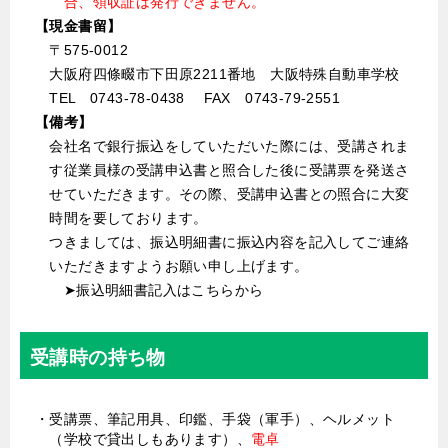
合、領収証は発行できません。
【現金書留】
〒575-0012
大阪府四條畷市下田原2211番地 大阪特殊自動車学校
TEL 0743-78-0438 FAX 0743-79-2551
【備考】
会社名で銀行振込をしていただいた際には、受講されま
す従業員様の受講申込書と照合した後に受講票を発送さ
せていただきます。その際、受講申込書との照合に大変
時間を要しております。
つきましては、振込明細書に振込内容を記入してご連絡
いただきますようお願い申し上げます。
➤振込明細書記入はこちらから
受講時の持ち物
・受講票、筆記用具、印鑑、手袋（軍手）、ヘルメット
（学校で貸出しもあります）、
電卓