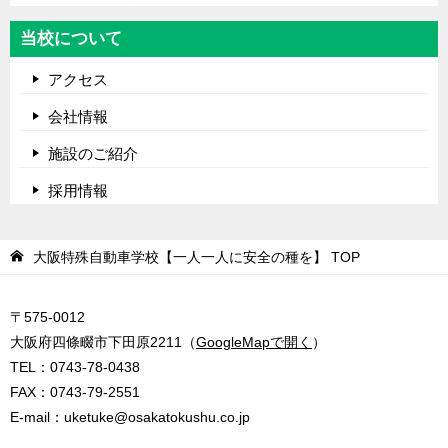
当校について
アクセス
会社情報
施設のご紹介
採用情報
大阪特殊自動車学校【一人一人に安全の種を】
TOP
〒575-0012
大阪府四條畷市下田原2211（
GoogleMapで開く
）
TEL：
0743-78-0438
FAX：0743-79-2551
E-mail：
uketuke@osakatokushu.co.jp