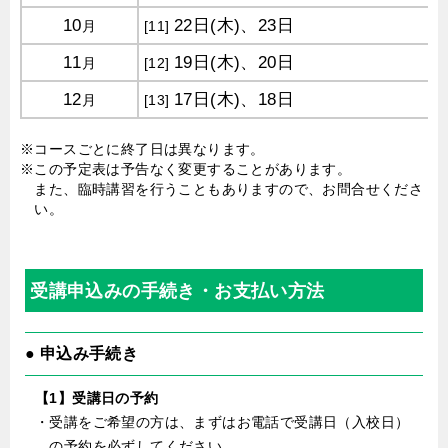
10
22日(木)、23日
月
[11]
11
19日(木)、20日
月
[12]
12
17日(木)、18日
月
[13]
※コースごとに終了日は異なります。
※この予定表は予告なく変更することがあります。
また、臨時講習を行うこともありますので、お問合せくださ
い。
受講申込みの手続き・お支払い方法
● 申込み手続き
【1】受講日の予約
・受講をご希望の方は、まずはお電話で受講日（入校日）
の予約を必ずしてください。