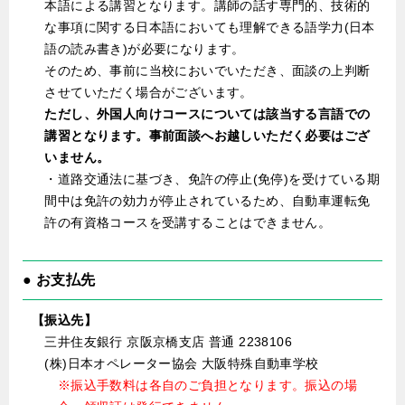
本語による講習となります。講師の話す専門的、技術的
な事項に関する日本語においても理解できる語学力(日本
語の読み書き)が必要になります。
そのため、事前に当校においでいただき、面談の上判断
させていただく場合がございます。
ただし、外国人向けコースについては該当する言語での
講習となります。事前面談へお越しいただく必要はござ
いません。
・道路交通法に基づき、免許の停止(免停)を受けている期
間中は免許の効力が停止されているため、自動車運転免
許の有資格コースを受講することはできません。
● お支払先
【振込先】
三井住友銀行 京阪京橋支店 普通 2238106
(株)日本オペレーター協会 大阪特殊自動車学校
※振込手数料は各自のご負担となります。振込の場