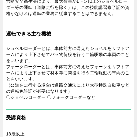
労働安全衛生法により、最大荷重が1トン以上のショベルロー
ダー等の運転（道路走行を除く）は、この技能講習修了証の資
格がなければ運転の業務に従事することはできません。
運転できる主な機械
ショベルローダーとは、車体前方に備えたショベルをリフトア
ームにより上下させてバラ物荷役を行う二輪駆動の車両のこと
をいいます。
フォークローダーとは、車体前方に備えたフォークをリフトア
ームにより上下させて材木等に荷役を行う二輪駆動の車両のこ
とをいいます。
（公道を走行する場合は道路交通法により大型特殊自動車など
の運転免許証が必要になります）
〇ショベルローダー 〇フォークローダーなど
受講資格
18歳以上