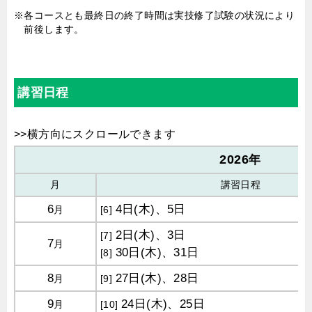
※各コースとも最終日の終了時間は実技修了試験の状況により
前後します。
講習日程
2026
年
月
講習日程
6
4日(木)、5日
月
[6]
2日(木)、3日
[7]
7
月
30日(木)、31日
[8]
8
27日(木)、28日
月
[9]
9
24日(木)、25日
月
[10]