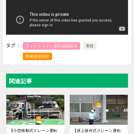
タグ
フォークリフト運転技能講習
実技
技能講習科目
関連記事
【小型移動式クレーン運転
【床上操作式クレーン運転