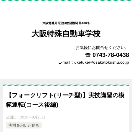
大阪労働局長登録教習機関 第100号
大阪特殊自動車学校
お気軽にお問合せください。
☏
0743-78-0438
E-mail：
uketuke@osakatokushu.co.jp
【フォークリフト(リーチ型)】実技講習の模
範運転(コース後編)
公開日：
2020年8月25日
実機を用いた動画