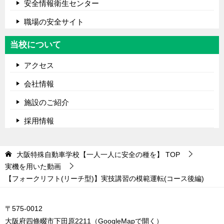
安全情報衛生センター
職場の安全サイト
当校について
アクセス
会社情報
施設のご紹介
採用情報
大阪特殊自動車学校【一人一人に安全の種を】
TOP
実機を用いた動画
【フォークリフト(リーチ型)】実技講習の模範運転(コース後編)
〒575-0012
大阪府四條畷市下田原2211（
GoogleMapで開く
）