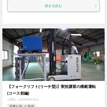
続きを読む
【フォークリフト(リーチ型)】実技講習の模範運転
(コース前編)
公開日：
2020年8月25日
実機を用いた動画