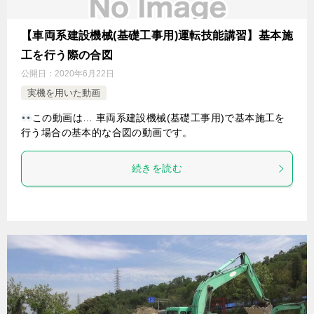
【車両系建設機械(基礎工事用)運転技能講習】基本施
工を行う際の合図
公開日：
2020年6月22日
実機を用いた動画
この動画は… 車両系建設機械(基礎工事用)で基本施工を
行う場合の基本的な合図の動画です。
続きを読む