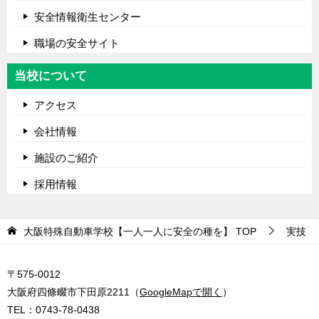
安全情報衛生センター
職場の安全サイト
当校について
アクセス
会社情報
施設のご紹介
採用情報
大阪特殊自動車学校【一人一人に安全の種を】
TOP
実技
〒575-0012
大阪府四條畷市下田原2211（
GoogleMapで開く
）
TEL：
0743-78-0438