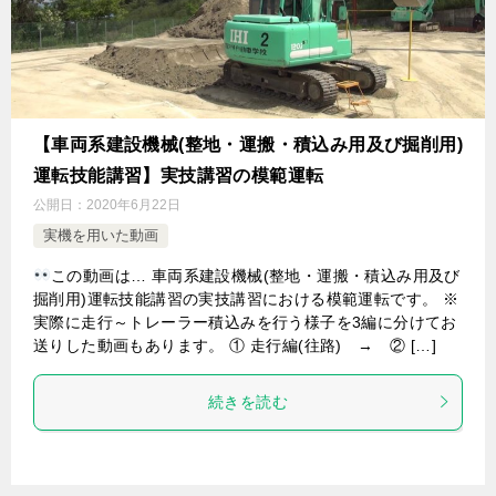
【車両系建設機械(整地・運搬・積込み用及び掘削用)
運転技能講習】実技講習の模範運転
公開日：
2020年6月22日
実機を用いた動画
この動画は… 車両系建設機械(整地・運搬・積込み用及び
掘削用)運転技能講習の実技講習における模範運転です。 ※
実際に走行～トレーラー積込みを行う様子を3編に分けてお
送りした動画もあります。 ① 走行編(往路) → ② […]
続きを読む