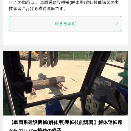
この動画は… 車両系建設機械(解体用)運転技能講習の実
技講習における模範運転です。
続きを読む
【車両系建設機械(解体用)運転技能講習】解体運転席
からのレバー操作の様子