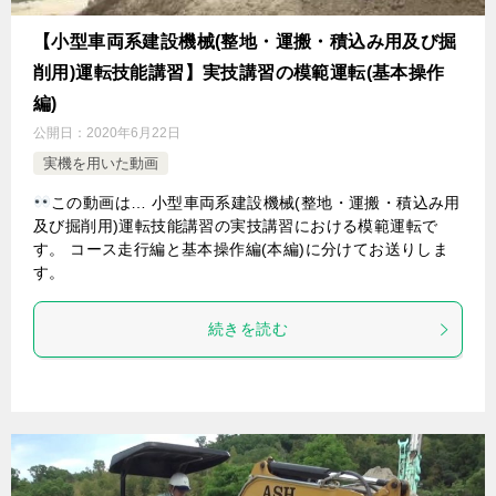
【小型車両系建設機械(整地・運搬・積込み用及び掘
削用)運転技能講習】実技講習の模範運転(基本操作
編)
公開日：
2020年6月22日
実機を用いた動画
この動画は… 小型車両系建設機械(整地・運搬・積込み用
及び掘削用)運転技能講習の実技講習における模範運転で
す。 コース走行編と基本操作編(本編)に分けてお送りしま
す。
続きを読む