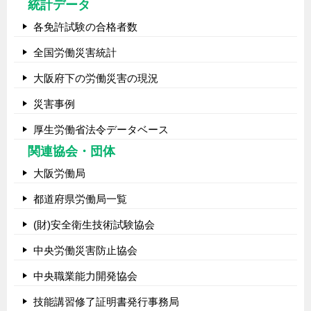
統計データ
各免許試験の合格者数
全国労働災害統計
大阪府下の労働災害の現況
災害事例
厚生労働省法令データベース
関連協会・団体
大阪労働局
都道府県労働局一覧
(財)安全衛生技術試験協会
中央労働災害防止協会
中央職業能力開発協会
技能講習修了証明書発行事務局