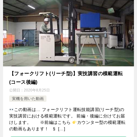
【フォークリフト(リーチ型)】実技講習の模範運転
(コース後編)
公開日：
2020年8月25日
実機を用いた動画
この動画は… フォークリフト運転技能講習(リーチ型)の
実技講習における模範運転です。 前編・後編に分けてお届
けします。 ※前編はこちら
カウンター型の模範運転
の動画もあります！ § […]