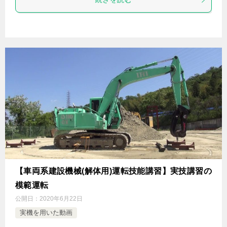
【車両系建設機械(解体用)運転技能講習】実技講習の
模範運転
公開日：
2020年6月22日
実機を用いた動画