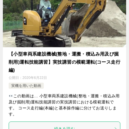
【小型車両系建設機械(整地・運搬・積込み用及び掘
削用)運転技能講習】実技講習の模範運転(コース走行
編)
公開日：
2020年6月22日
実機を用いた動画
この動画は… 小型車両系建設機械(整地・運搬・積込み用
及び掘削用)運転技能講習の実技講習における模範運転で
す。 コース走行編(本編)と基本操作編に分けてお送りしま
す。
続きを読む