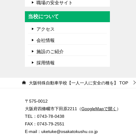
職場の安全サイト
当校について
アクセス
会社情報
施設のご紹介
採用情報
大阪特殊自動車学校【一人一人に安全の種を】
TOP
〒575-0012
大阪府四條畷市下田原2211（
GoogleMapで開く
）
TEL：
0743-78-0438
FAX：0743-79-2551
E-mail：
uketuke@osakatokushu.co.jp