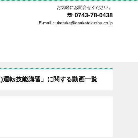
お気軽にお問合せください。
☏
0743-78-0438
E-mail：
uketuke@osakatokushu.co.jp
)運転技能講習」に関する動画一覧