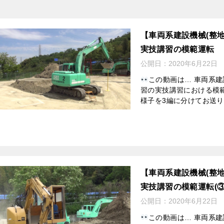
【車両系建設機械(整
実技講習の模範運転
公開日：
2020年6月22日
この動画は… 車両系建
習の実技講習における模
様子を3編に分けてお送りし
【車両系建設機械(整
実技講習の模範運転(③
公開日：
2020年6月22日
この動画は… 車両系建