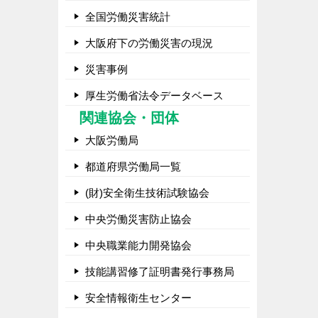
全国労働災害統計
大阪府下の労働災害の現況
災害事例
厚生労働省法令データベース
関連協会・団体
大阪労働局
都道府県労働局一覧
(財)安全衛生技術試験協会
中央労働災害防止協会
中央職業能力開発協会
技能講習修了証明書発行事務局
安全情報衛生センター