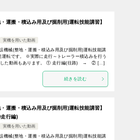
地・運搬・積込み用及び掘削用)運転技能講習】
実機を用いた動画
設機械(整地・運搬・積込み用及び掘削用)運転技能講
範運転です。 ※実際に走行～トレーラー積込みを行う
た動画もあります。 ① 走行編(往路) → ② […]
続きを読む
地・運搬・積込み用及び掘削用)運転技能講習】
走行編)
実機を用いた動画
設機械(整地・運搬・積込み用及び掘削用)運転技能講