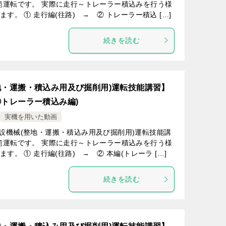
範運転です。 実際に走行～トレーラー積込みを行う様
す。 ① 走行編(往路) → ② トレーラー積込 […]
続きを読む
地・運搬・積込み用及び掘削用)運転技能講習】
②トレーラー積込み編)
実機を用いた動画
設機械(整地・運搬・積込み用及び掘削用)運転技能講
範運転です。 実際に走行～トレーラー積込みを行う様
す。 ① 走行編(往路) → ② 本編(トレーラ […]
続きを読む