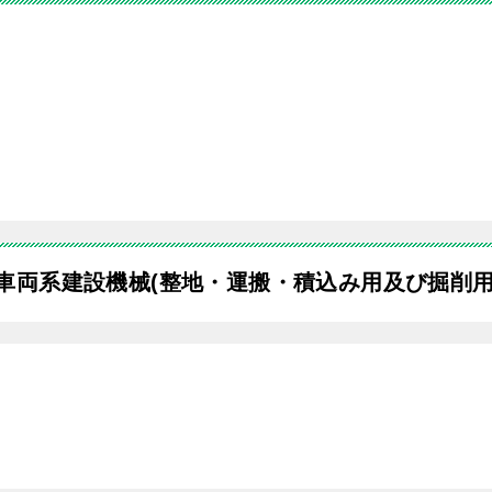
車両系建設機械(整地・運搬・積込み用及び掘削用