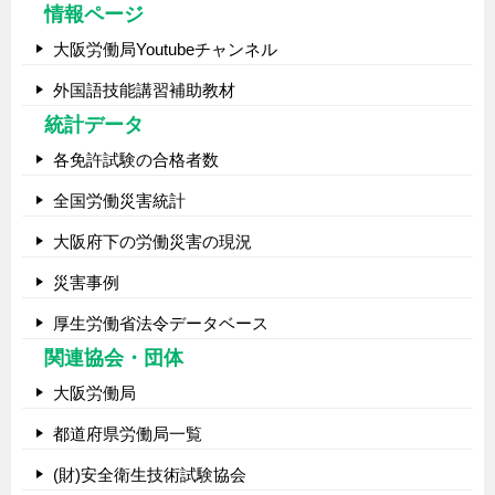
情報ページ
大阪労働局Youtubeチャンネル
外国語技能講習補助教材
統計データ
各免許試験の合格者数
全国労働災害統計
大阪府下の労働災害の現況
災害事例
厚生労働省法令データベース
関連協会・団体
大阪労働局
都道府県労働局一覧
(財)安全衛生技術試験協会