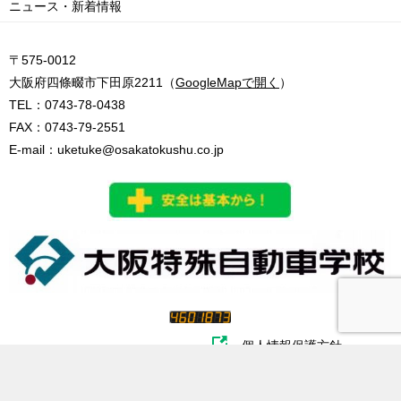
ニュース・新着情報
〒575-0012
大阪府四條畷市下田原2211（
GoogleMapで開く
）
TEL：
0743-78-0438
FAX：0743-79-2551
E-mail：
uketuke@osakatokushu.co.jp
個人情報保護方針
ページTOPへ
シェア