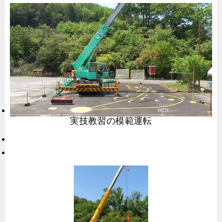
実技教習の模範運転