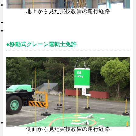
地上から見た実技教習の運行経路
●移動式クレーン運転士免許
側面から見た実技教習の運行経路