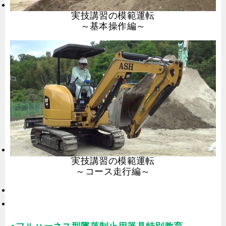
実技講習の模範運転
～基本操作編～
実技講習の模範運転
～コース走行編～