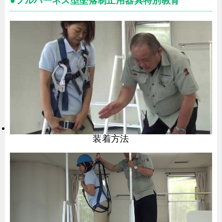
●フルハーネス型墜落制止用器具特別教育
装着方法