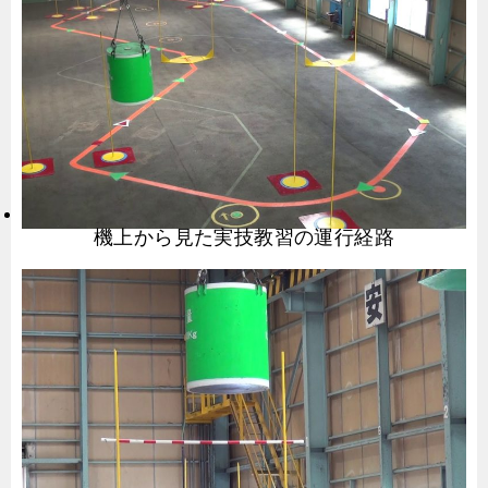
機上から見た実技教習の運行経路