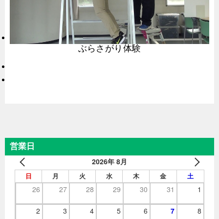
ぶらさがり体験
営業日
2026年 8月
日
月
火
水
木
金
土
26
27
28
29
30
31
1
2
3
4
5
6
7
8