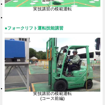
実技講習の模範運転
●フォークリフト運転技能講習
実技講習の模範運転
(コース前編)