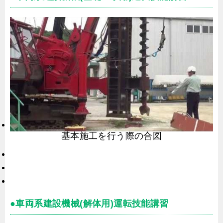
基本施工を行う際の合図
●車両系建設機械(解体用)運転技能講習