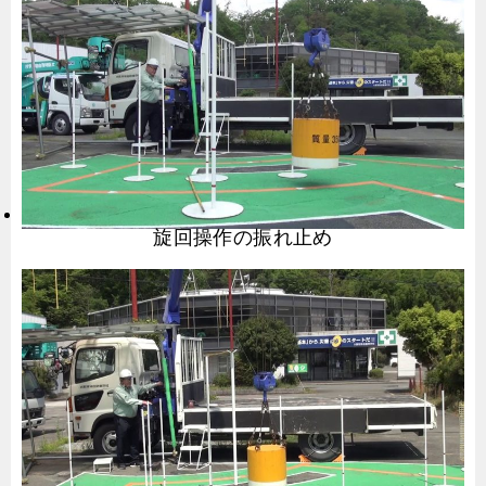
旋回操作の振れ止め