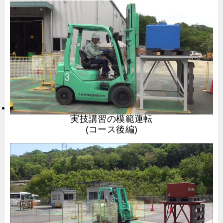
実技講習の模範運転
(コース後編)