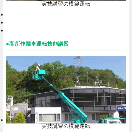
実技講習の模範運転
●高所作業車運転技能講習
実技講習の模範運転