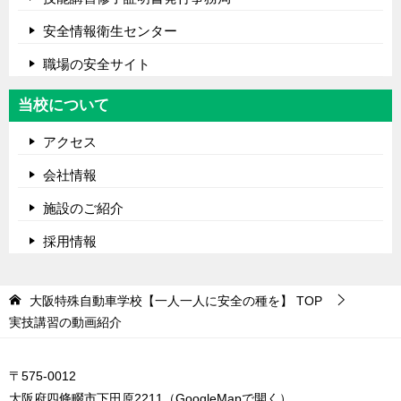
安全情報衛生センター
職場の安全サイト
当校について
アクセス
会社情報
施設のご紹介
採用情報
大阪特殊自動車学校【一人一人に安全の種を】
TOP
実技講習の動画紹介
〒575-0012
大阪府四條畷市下田原2211（
GoogleMapで開く
）