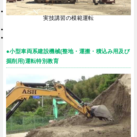
実技講習の模範運転
●小型車両系建設機械(整地・運搬・積込み用及び
掘削用)運転特別教育