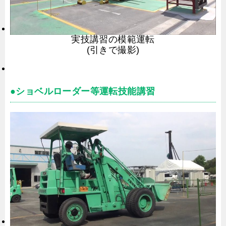
実技講習の模範運転
(引きで撮影)
●ショベルローダー等運転技能講習