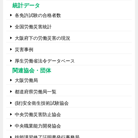
統計データ
各免許試験の合格者数
全国労働災害統計
大阪府下の労働災害の現況
災害事例
厚生労働省法令データベース
関連協会・団体
大阪労働局
都道府県労働局一覧
(財)安全衛生技術試験協会
中央労働災害防止協会
中央職業能力開発協会
技能講習修了証明書発行事務局